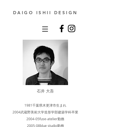
DAIGO ISHII DESIGN
石井 大吾
1981千葉県木更津市生まれ
2004武蔵野美術大学造形学部建築学科卒業
2004-05fuse-atelier勤務
2005-08blue studio勤務